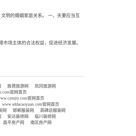
、文明的婚姻家庭关系。 一、夫妻应当互
障市场主体的合法权益，促进经济发展。
网
旌德旅游网
凤冈旅游网
ixu.com官网首页
www.czmjty.com官网首页
www.sddacaoyuan.com官网首页
装网
邯郸服装网
高碑店服装网
网
安达装修网
临川装修网
昌平房产网
南区房产网