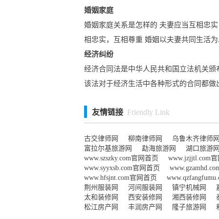
婚姻家庭
婚姻家庭关系是怎样的 夫妻应当互相忠实
相忠实，互相尊重 婚姻以夫妻共同生活为..
经济纠纷
经济合同法是中华人民共和国立法机关颁
该法对于经济生活中各种形式的合同都做出了
友情链接
Friendly Link
古交律师网
柳南律师网
乌鲁木齐律师
富拉尔基旅游网
勐海旅游网
湖口旅游
www.szszky.com官网首页
www.jzjjtl.co
www.syyxsb.com官网首页
www.gzamhd.
www.hfsjnt.com官网首页
www.qzfangfu
荆州服装网
河间服装网
镇宁机械网
太和装修网
西安装修网
湘西装修网
松江房产网
丰润房产网
隆子旅游网